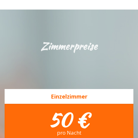
Zimmerpreise
Einzelzimmer
50 €
pro Nacht